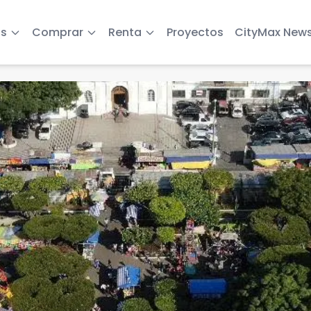
s
Comprar
Renta
Proyectos
CityMax New