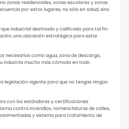
omo zonas residenciales, zonas escolares y zonas
cuencia por estos lugares, no sólo en salud, sino
e industrial destinado y calificado para tal fin.
ción, una ubicación estratégica para estar
icios necesarios como agua, zona de descarga,
e tu industria mucho más cómoda en todo
a legislación vigente para que no tengas ningún
nta con los estándares y certificaciones
stema contra incendios, nomenclaturas de calles,
as pavimentadas y sistema para tratamiento de