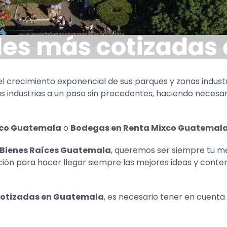
ales más cotizada
el crecimiento exponencial de sus parques y zonas indust
 las industrias a un paso sin precedentes, haciendo neces
xco Guatemala
o
Bodegas en Renta Mixco Guatemal
Bienes Raíces Guatemala
, queremos ser siempre tu m
ación para hacer llegar siempre las mejores ideas y conte
 cotizadas en Guatemala
, es necesario tener en cuenta l