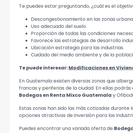
Te puedes estar preguntando, ¿cuál es el objetiv
Descongestionamiento en las zonas urbana
Uso adecuado del suelo.
Proporción de todas las condiciones neces
Favorece las estrategias de desarrollo indust
Ubicación estrategia para las industrias.
Cuidado del medio ambiente y de la poblaci
Te puede interesar:
Modificaciones en Vivien
En Guatemala existen diversas zonas que albergan
francas y periferias de la ciudad. En ellas podrá
Bodegas en Renta Mixco Guatemala
y Ofibod
Estas zonas han sido las más cotizadas durante 
opciones atractivas de inversión para las industr
Puedes encontrar una variada oferta de
Bodega