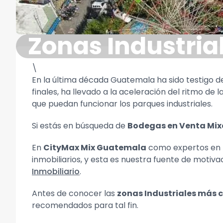
Zonas Industri
\
En la última década Guatemala ha sido testigo d
finales, ha llevado a la aceleración del ritmo de
que puedan funcionar los parques industriales.
Si estás en búsqueda de
Bodegas en Venta Mi
En
CityMax Mix Guatemala
como expertos en
inmobiliarios, y esta es nuestra fuente de motiv
Inmobiliario
.
Antes de conocer las
zonas Industriales más
recomendados para tal fin.