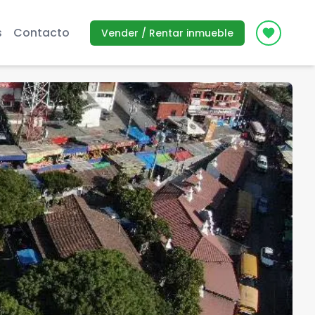
s
Contacto
Vender / Rentar inmueble
Icon des