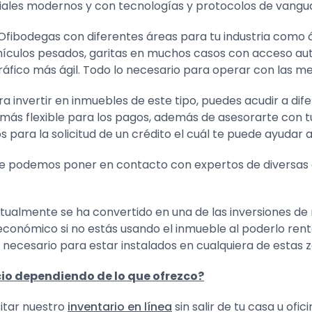
ales modernos y con tecnologías y protocolos de vanguard
ibodegas con diferentes áreas para tu industria como ár
ículos pesados, garitas en muchos casos con acceso aut
áfico más ágil. Todo lo necesario para operar con las me
ara invertir en inmuebles de este tipo, puedes acudir a d
más flexible para los pagos, además de asesorarte con t
 para la solicitud de un crédito el cuál te puede ayudar 
 te podemos poner en contacto con expertos de diversas 
ctualmente se ha convertido en una de las inversiones de 
ómico si no estás usando el inmueble al poderlo rentar 
r necesario para estar instalados en cualquiera de estas 
io dependiendo de lo que ofrezco?
sitar nuestro
inventario en línea
sin salir de tu casa u ofi