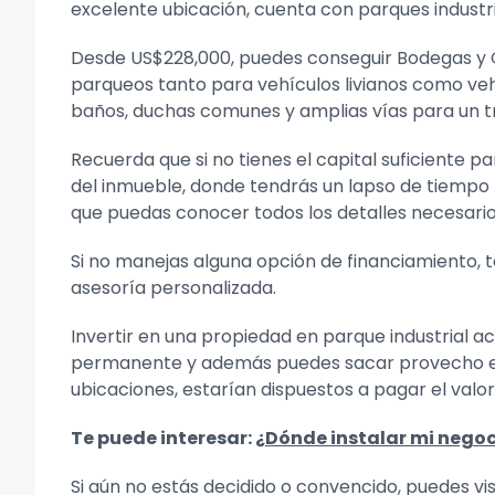
excelente ubicación, cuenta con parques industri
Desde US$228,000, puedes conseguir Bodegas y Of
parqueos tanto para vehículos livianos como veh
baños, duchas comunes y amplias vías para un tr
Recuerda que si no tienes el capital suficiente p
del inmueble, donde tendrás un lapso de tiempo 
que puedas conocer todos los detalles necesarios
Si no manejas alguna opción de financiamiento,
asesoría personalizada.
Invertir en una propiedad en parque industrial a
permanente y además puedes sacar provecho econ
ubicaciones, estarían dispuestos a pagar el valo
Te puede interesar:
¿Dónde instalar mi negoc
Si aún no estás decidido o convencido, puedes vi