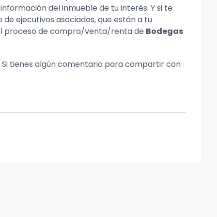
ormación del inmueble de tu interés. Y si te
 de ejecutivos asociados, que están a tu
o el proceso de compra/venta/renta de
Bodegas
d. Si tienes algún comentario para compartir con