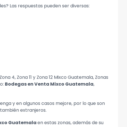
les? Las respuestas pueden ser diversas:
 Zona 4, Zona 11 y Zona 12 Mixco Guatemala, Zonas
mo:
Bodegas en Venta Mixco Guatemala
,
tenga y en algunos casos mejore, por lo que son
o también extranjeros.
ixco Guatemala
en estas zonas, además de su