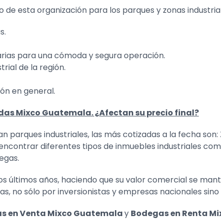
o de esta organización para los parques y zonas industria
s.
arias para una cómoda y segura operación.
rial de la región.
ón en general.
das Mixco Guatemala. ¿Afectan su precio final?
 parques industriales, las más cotizadas a la fecha son:
s encontrar diferentes tipos de inmuebles industriales co
egas.
los últimos años, haciendo que su valor comercial se man
ias, no sólo por inversionistas y empresas nacionales sin
s en Venta Mixco Guatemala
y
Bodegas en Renta M