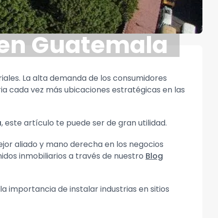
s en Guatemala
riales. La alta demanda de los consumidores
aria cada vez más ubicaciones estratégicas en las
a
, este artículo te puede ser de gran utilidad.
ejor aliado y mano derecha en los negocios
nidos inmobiliarios a través de nuestro
Blog
a importancia de instalar industrias en sitios