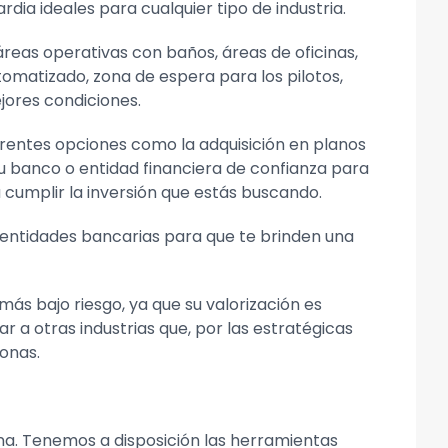
ia ideales para cualquier tipo de industria.
eas operativas con baños, áreas de oficinas,
omatizado, zona de espera para los pilotos,
jores condiciones.
iferentes opciones como la adquisición en planos
u banco o entidad financiera de confianza para
a cumplir la inversión que estás buscando.
entidades bancarias para que te brinden una
más bajo riesgo, ya que su valorización es
a otras industrias que, por las estratégicas
zonas.
cina. Tenemos a disposición las herramientas