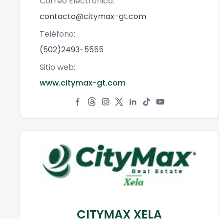
Correo Electrónico:
contacto@citymax-gt.com
Teléfono:
(502)2493-5555
Sitio web:
www.citymax-gt.com
CITYMAX XELA