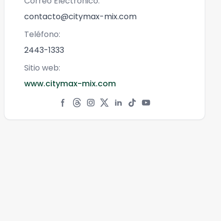
Correo Electrónico:
contacto@citymax-mix.com
Teléfono:
2443-1333
Sitio web:
www.citymax-mix.com