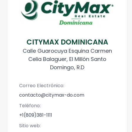
CITYMAX DOMINICANA
Calle Guarocuya Esquina Carmen
Celia Balaguer, El Millón Santo
Domingo, R.D
Correo Electrónico:
contacto@citymax-do.com
Teléfono:
+1(809)381-1111
Sitio web: