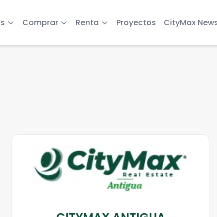
s
Comprar
Renta
Proyectos
CityMax New