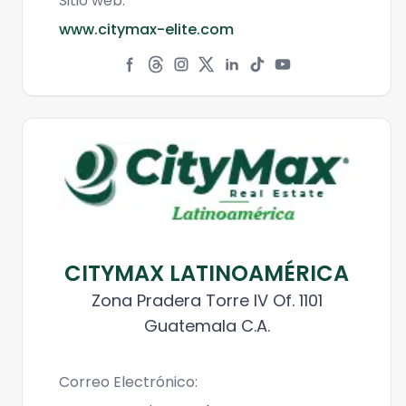
Sitio web:
www.citymax-elite.com
CITYMAX LATINOAMÉRICA
Zona Pradera Torre IV Of. 1101
Guatemala C.A.
Correo Electrónico: