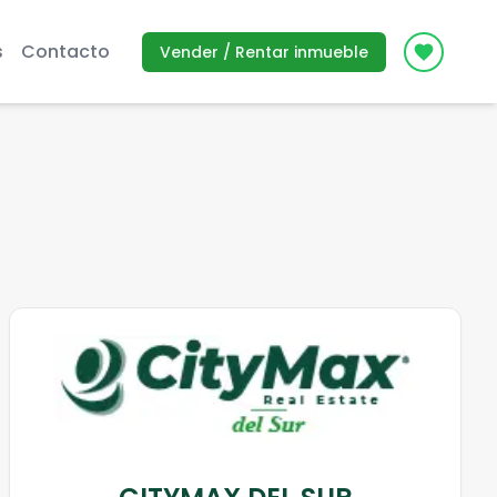
s
Contacto
Vender / Rentar inmueble
Icon des