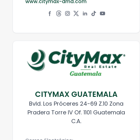
www.citymax-dmd.com
CITYMAX GUATEMALA
Bvld. Los Próceres 24-69 Z.10 Zona
Pradera Torre IV Of. 1101 Guatemala
C.A.