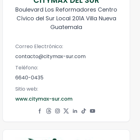
CITYMAX DEL SUR
Boulevard Los Reformadores Centro
Cívico del Sur Local 201A Villa Nueva
Guatemala
Correo Electrónico:
contacto@citymax-sur.com
Teléfono:
6640-0435
Sitio web:
www.citymax-sur.com