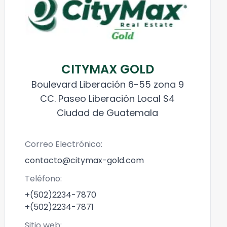
CITYMAX GOLD
Boulevard Liberación 6-55 zona 9
CC. Paseo Liberación Local S4
Ciudad de Guatemala
Correo Electrónico:
contacto@citymax-gold.com
Teléfono:
+(502)2234-7870
+(502)2234-7871
Sitio web: