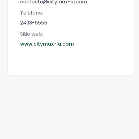
contacto@citymax-la.com
Teléfono:
2493-5555
Sitio web:
www.citymax-la.com