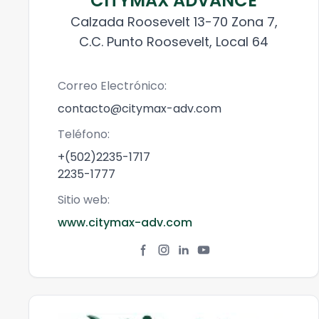
CITYMAX ADVANCE
Calzada Roosevelt 13-70 Zona 7,
C.C. Punto Roosevelt, Local 64
Correo Electrónico:
contacto@citymax-adv.com
Teléfono:
+(502)2235-1717
2235-1777
Sitio web:
www.citymax-adv.com