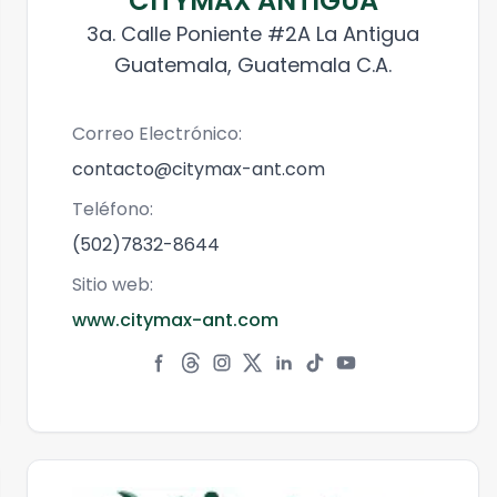
CITYMAX ANTIGUA
3a. Calle Poniente #2A La Antigua
Guatemala, Guatemala C.A.
Correo Electrónico:
contacto@citymax-ant.com
Teléfono:
(502)7832-8644
Sitio web:
www.citymax-ant.com