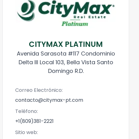
CITYMAX PLATINUM
Avenida Sarasota #117 Condominio
Delta III Local 103, Bella Vista Santo
Domingo R.D.
Correo Electrónico:
contacto@citymax-pt.com
Teléfono:
+1(809)381-2221
Sitio web: