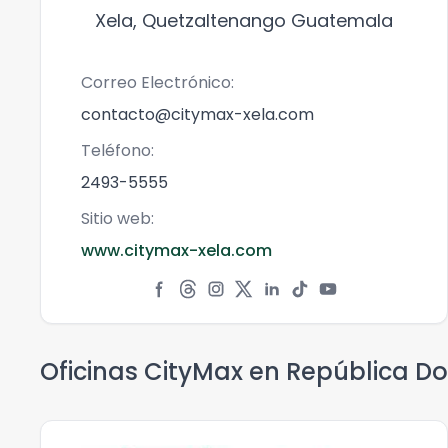
Xela, Quetzaltenango Guatemala
Correo Electrónico:
contacto@citymax-xela.com
Teléfono:
2493-5555
Sitio web:
www.citymax-xela.com
Oficinas CityMax en
República D