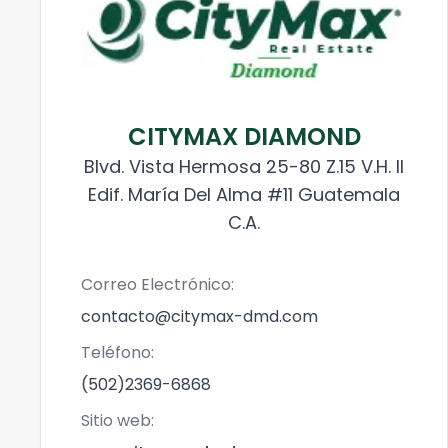
CITYMAX DIAMOND
Blvd. Vista Hermosa 25-80 Z.15 V.H. II
Edif. María Del Alma #11 Guatemala
C.A.
Correo Electrónico:
contacto@citymax-dmd.com
Teléfono:
(502)2369-6868
Sitio web: