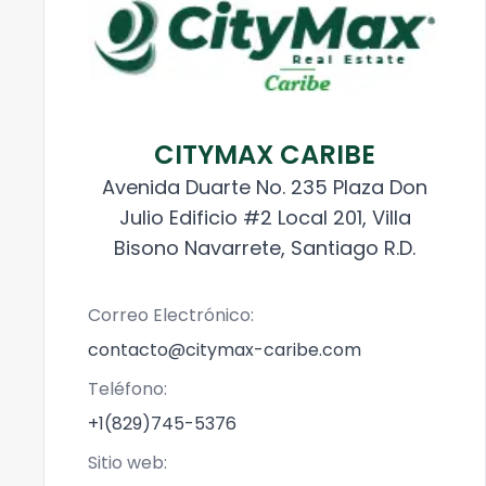
CITYMAX CARIBE
Avenida Duarte No. 235 Plaza Don
Julio Edificio #2 Local 201, Villa
Bisono Navarrete, Santiago R.D.
Correo Electrónico:
contacto@citymax-caribe.com
Teléfono:
+1(829)745-5376
Sitio web: