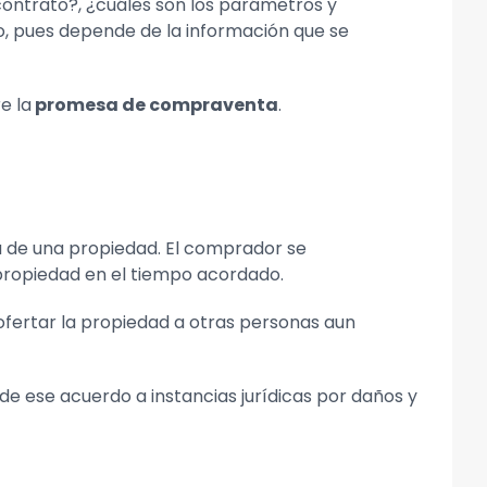
ntrato?, ¿cuáles son los parámetros y
o, pues depende de la información que se
e la
promesa de compraventa
.
 de una propiedad. El comprador se
 propiedad en el tiempo acordado.
ofertar la propiedad a otras personas aun
de ese acuerdo a instancias jurídicas por daños y