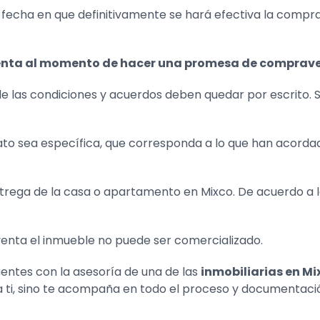
fecha en que definitivamente se hará efectiva la compra
cuenta al momento de hacer una promesa de comprav
e las condiciones y acuerdos deben quedar por escrito.
to sea específica, que corresponda a lo que han acordado
rega de la casa o apartamento en Mixco. De acuerdo a la 
nta el inmueble no puede ser comercializado.
entes con la asesoría de una de las
inmobiliarias en Mi
 ti, sino te acompaña en todo el proceso y documentaci