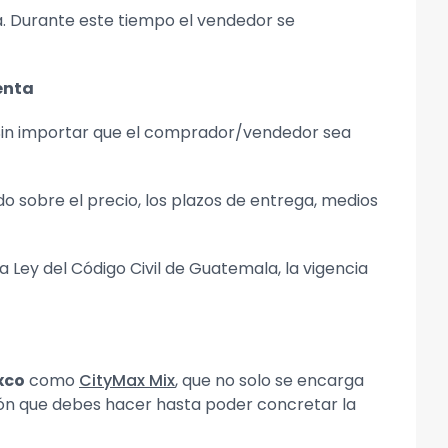
. Durante este tiempo el vendedor se
enta
 Sin importar que el comprador/vendedor sea
 sobre el precio, los plazos de entrega, medios
Ley del Código Civil de Guatemala, la vigencia
xco
como
CityMax Mix
, que no solo se encarga
ón que debes hacer hasta poder concretar la