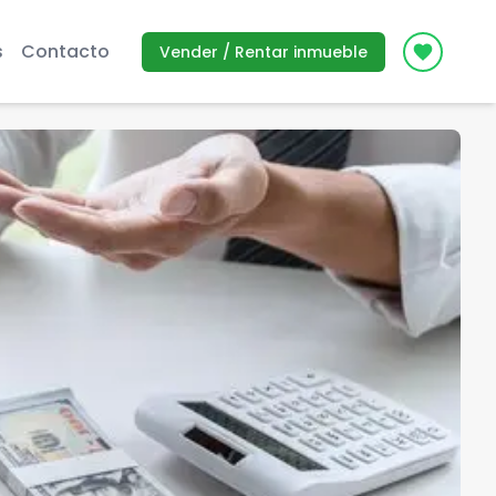
s
Contacto
Vender / Rentar inmueble
Icon des