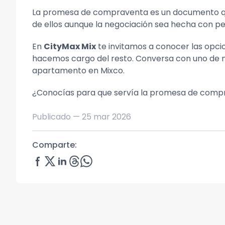
La promesa de compraventa es un documento que 
de ellos aunque la negociación sea hecha con per
En
CityMax Mix
te invitamos a conocer las opc
hacemos cargo del resto. Conversa con uno de 
apartamento en Mixco.
¿Conocías para que servía la promesa de comprav
Publicado —
25 mar 2026
Comparte: