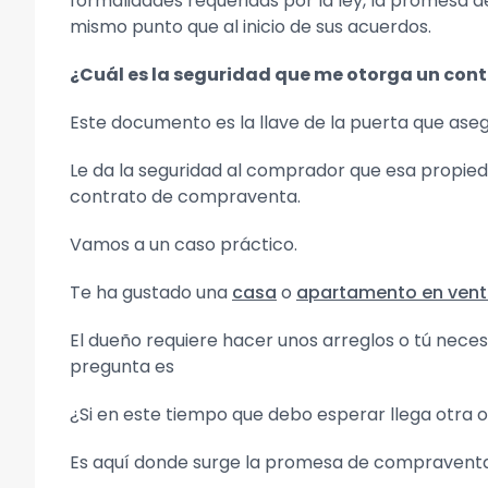
formalidades requeridas por la ley, la promesa d
mismo punto que al inicio de sus acuerdos.
¿Cuál es la seguridad que me otorga un co
Este documento es la llave de la puerta que aseg
Le da la seguridad al comprador que esa propied
contrato de compraventa.
Vamos a un caso práctico.
Te ha gustado una
casa
o
apartamento en vent
El dueño requiere hacer unos arreglos o tú neces
pregunta es
¿Si en este tiempo que debo esperar llega otra 
Es aquí donde surge la promesa de compraventa