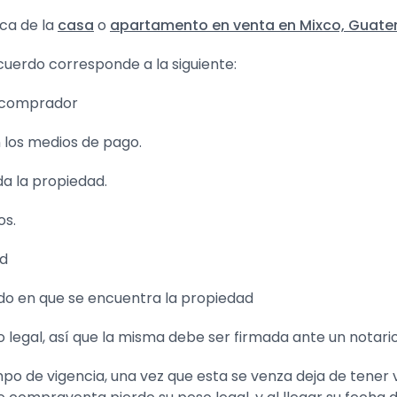
ica de la
casa
o
apartamento en venta en Mixco, Guat
uerdo corresponde a la siguiente:
l comprador
 los medios de pago.
da la propiedad.
os.
ad
do en que se encuentra la propiedad
egal, así que la misma debe ser firmada ante un notario
de vigencia, una vez que esta se venza deja de tener va