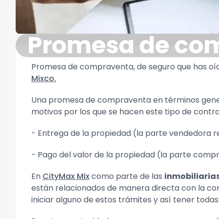
Promesa de com
Promesa de compraventa, de seguro que has oíd
Mixco.
Una promesa de compraventa en términos genera
motivos por los que se hacen este tipo de contra
- Entrega de la propiedad (la parte vendedora 
- Pago del valor de la propiedad (la parte comp
En
CityMax Mix
como parte de las
inmobiliaria
están relacionados de manera directa con la co
iniciar alguno de estos trámites y así tener tod