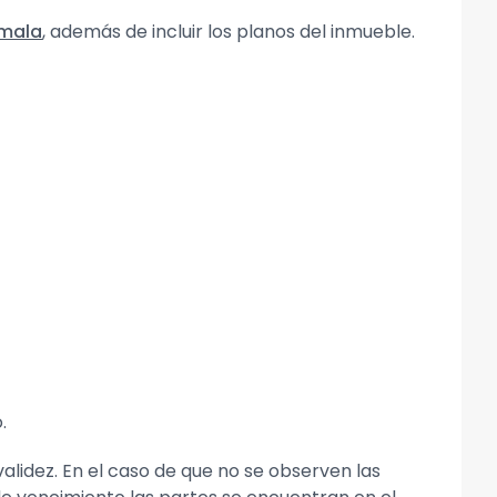
emala
, además de incluir los planos del inmueble.
.
lidez. En el caso de que no se observen las