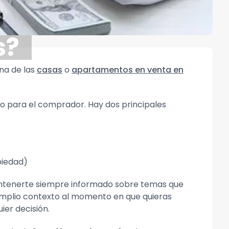
s?
na de las
casas
o
apartamentos en venta en
 para el comprador. Hay dos principales
piedad)
ntenerte siempre informado sobre temas que
amplio contexto al momento en que quieras
ier decisión.