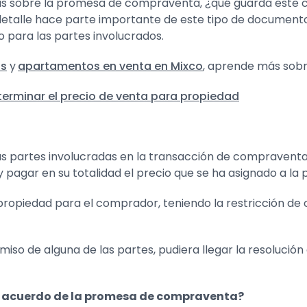
 sobre la promesa de compraventa, ¿qué guarda este co
 detalle hace parte importante de este tipo de document
o para las partes involucrados.
s
y
apartamentos en venta en Mixco
, aprende más sobr
erminar el precio de venta para propiedad
s partes involucradas en la transacción de compraventa
pagar en su totalidad el precio que se ha asignado a la
propiedad para el comprador, teniendo la restricción de 
iso de alguna de las partes, pudiera llegar la resolución 
el acuerdo de la promesa de compraventa?