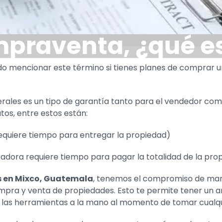
praventa, ¿qué e
o mencionar este término si tienes planes de comprar u
les es un tipo de garantía tanto para el vendedor como
tos, entre estos están:
requiere tiempo para entregar la propiedad)
radora requiere tiempo para pagar la totalidad de la pro
s en Mixco, Guatemala
, tenemos el compromiso de ma
mpra y venta de propiedades. Esto te permite tener un 
as las herramientas a la mano al momento de tomar cualqu