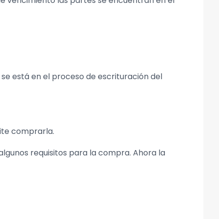
 de vencimiento las partes se encuentran en el
se está en el proceso de escrituración del
ite comprarla.
 algunos requisitos para la compra. Ahora la