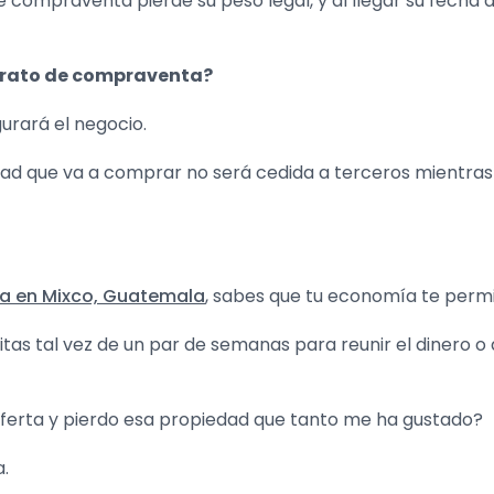
e compraventa pierde su peso legal, y al llegar su fecha
ntrato de compraventa?
urará el negocio.
ad que va a comprar no será cedida a terceros mientras 
a en Mixco, Guatemala
, sabes que tu economía te perm
itas tal vez de un par de semanas para reunir el dinero o
oferta y pierdo esa propiedad que tanto me ha gustado?
.