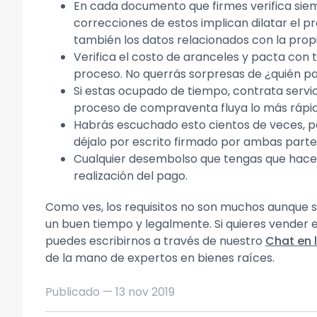
En cada documento que firmes verifica sie
correcciones de estos implican dilatar el 
también los datos relacionados con la prop
Verifica el costo de aranceles y pacta co
proceso. No querrás sorpresas de ¿quién p
Si estas ocupado de tiempo, contrata servic
proceso de compraventa fluya lo más rápid
Habrás escuchado esto cientos de veces, p
déjalo por escrito firmado por ambas partes
Cualquier desembolso que tengas que hacer
realización del pago.
Como ves, los requisitos no son muchos aunque si
un buen tiempo y legalmente. Si quieres vender 
puedes escribirnos a través de nuestro
Chat en 
de la mano de expertos en bienes raíces.
Publicado —
13 nov 2019