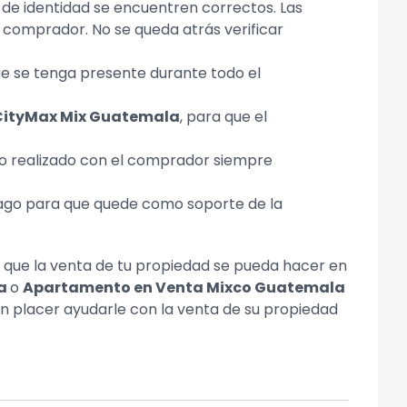
de identidad se encuentren correctos. Las
 comprador. No se queda atrás verificar
e se tenga presente durante todo el
CityMax Mix Guatemala
, para que el
do realizado con el comprador siempre
pago para que quede como soporte de la
a que la venta de tu propiedad se pueda hacer en
la
o
Apartamento en Venta Mixco Guatemala
 un placer ayudarle con la venta de su propiedad