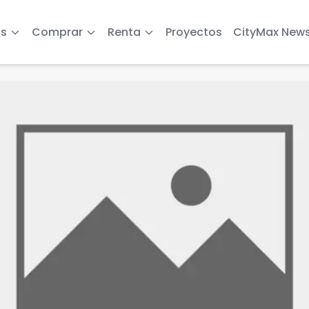
s
Comprar
Renta
Proyectos
CityMax New