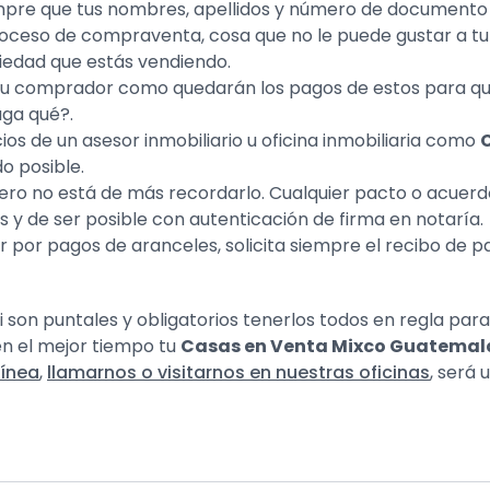
mpre que tus nombres, apellidos y número de documento 
proceso de compraventa, cosa que no le puede gustar a tu
iedad que estás vendiendo.
n tu comprador como quedarán los pagos de estos para qu
aga qué?.
ios de un asesor inmobiliario u oficina inmobiliaria como
o posible.
ero no está de más recordarlo. Cualquier pacto o acuer
 y de ser posible con autenticación de firma en notaría.
 por pagos de aranceles, solicita siempre el recibo de 
 son puntales y obligatorios tenerlos todos en regla par
en el mejor tiempo tu
Casas en Venta Mixco Guatema
línea
,
llamarnos o visitarnos en nuestras oficinas
, será