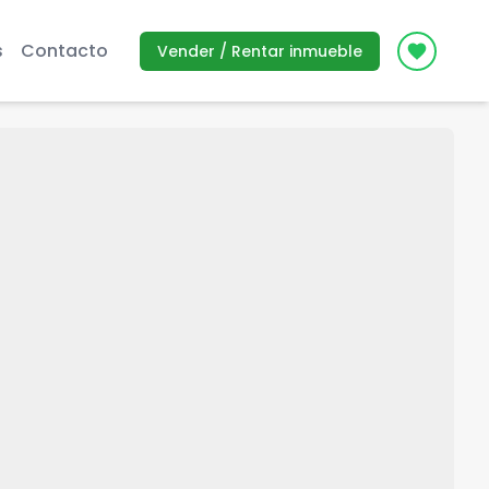
s
Contacto
Vender / Rentar inmueble
Icon des