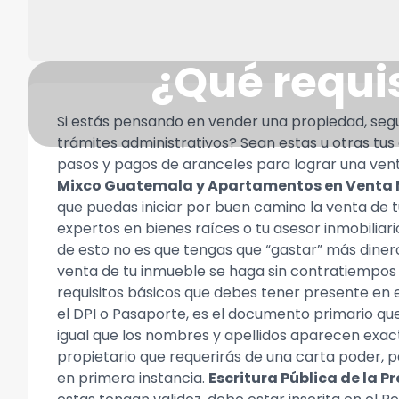
¿Qué requis
Si estás pensando en vender una propiedad, se
trámites administrativos? Sean estas u otras tu
pasos y pagos de aranceles para lograr una vent
Mixco Guatemala y Apartamentos en Venta
que puedas iniciar por buen camino la venta de tu
expertos en bienes raíces o tu asesor inmobilia
de esto no es que tengas que “gastar” más dinero
venta de tu inmueble se haga sin contratiempos 
requisitos básicos que debes tener presente en 
el DPI o Pasaporte, es el documento primario qu
igual que los nombres y apellidos aparecen exact
propietario que requerirás de una carta poder, 
en primera instancia.
Escritura Pública de la 