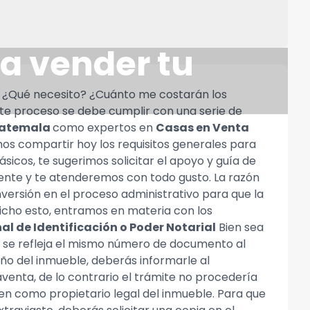
ra vender tu
 ¿Qué necesito? ¿Cuánto me costarán los
ste proceso se debe cumplir con una serie de
uatemala
como expertos en
Casas en Venta
os compartir hoy los requisitos generales para
sicos, te sugerimos solicitar el apoyo y guía de
nte y te atenderemos con todo gusto. La razón
versión en el proceso administrativo para que la
icho esto, entramos en materia con los
l de Identificación o Poder Notarial
Bien sea
s se refleja el mismo número de documento al
eño del inmueble, deberás informarle al
venta, de lo contrario el trámite no procedería
en como propietario legal del inmueble. Para que