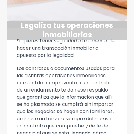
Legaliza tus operaciones
inmobiliarias
Si quieres tener seguridad al momento de
hacer una transacción inmobiliaria
apuesta por la legalidad.
Los contratos o documentos usados para
las distintas operaciones inmobiliarias
como el de compraventa o un contrato
de arrendamiento te dan ese respaldo
que garantiza que la información que allí
se ha plasmado se cumplirá; sin importar
que los negocios se hagan con familiares,
amigos o un tercero siempre debe existir
un contrato que compruebe y de fe del
negocio al que se esta llegando, cómo