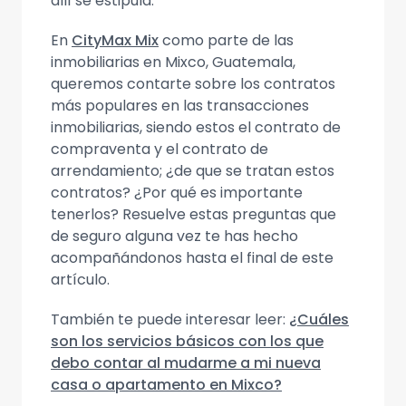
allí se estipula.
En
CityMax Mix
como parte de las
inmobiliarias en Mixco, Guatemala,
queremos contarte sobre los contratos
más populares en las transacciones
inmobiliarias, siendo estos el contrato de
compraventa y el contrato de
arrendamiento; ¿de que se tratan estos
contratos? ¿Por qué es importante
tenerlos? Resuelve estas preguntas que
de seguro alguna vez te has hecho
acompañándonos hasta el final de este
artículo.
También te puede interesar leer:
¿Cuáles
son los servicios básicos con los que
debo contar al mudarme a mi nueva
casa o apartamento en Mixco?