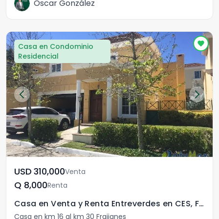
Oscar González
Casa en Condominio
Residencial
USD	310,000
Venta
Q	8,000
Renta
Casa en Venta y Renta Entreverdes en CES, Fraijanes
Casa en km 16 al km 30 Fraijanes