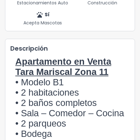
Estacionamientos Auto
Construcción
pets
Sí
Acepta Mascotas
Descripción
Apartamento en Venta
Tara Mariscal Zona 11
• Modelo B1
• 2 habitaciones
• 2 baños completos
• Sala – Comedor – Cocina
• 2 parqueos
• Bodega