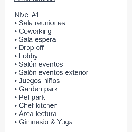
Nivel #1
• Sala reuniones
• Coworking
• Sala espera
• Drop off
• Lobby
• Salón eventos
• Salón eventos exterior
• Juegos niños
• Garden park
• Pet park
• Chef kitchen
• Área lectura
• Gimnasio & Yoga