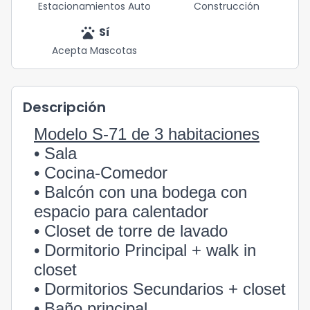
Estacionamientos Auto
Construcción
pets
Sí
Acepta Mascotas
Descripción
Modelo S-71 de 3 habitaciones
• Sala
• Cocina-Comedor
• Balcón con una bodega con
espacio para calentador
• Closet de torre de lavado
• Dormitorio Principal + walk in
closet
• Dormitorios Secundarios + closet
• Baño principal