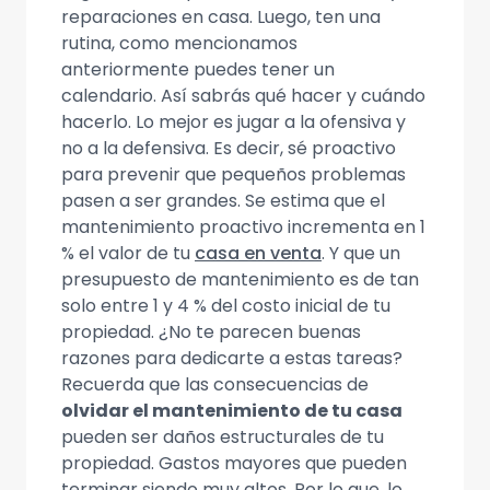
reparaciones en casa. Luego, ten una
rutina, como mencionamos
anteriormente puedes tener un
calendario. Así sabrás qué hacer y cuándo
hacerlo. Lo mejor es jugar a la ofensiva y
no a la defensiva. Es decir, sé proactivo
para prevenir que pequeños problemas
pasen a ser grandes. Se estima que el
mantenimiento proactivo incrementa en 1
% el valor de tu
casa en venta
. Y que un
presupuesto de mantenimiento es de tan
solo entre 1 y 4 % del costo inicial de tu
propiedad. ¿No te parecen buenas
razones para dedicarte a estas tareas?
Recuerda que las consecuencias de
olvidar el mantenimiento de tu casa
pueden ser daños estructurales de tu
propiedad. Gastos mayores que pueden
terminar siendo muy altos. Por lo que, lo