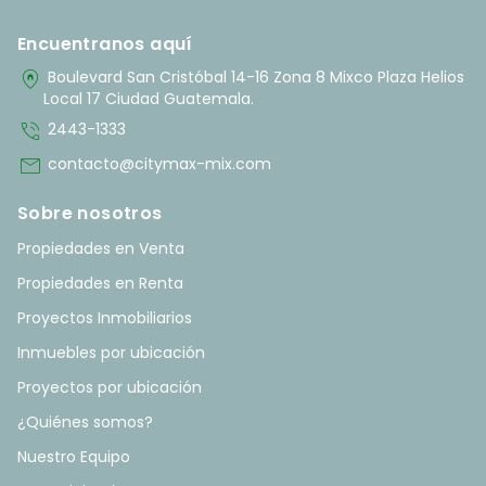
Encuentranos aquí
home_pin
Boulevard San Cristóbal 14-16 Zona 8 Mixco Plaza Helios
Local 17 Ciudad Guatemala.
phone_in_talk
2443-1333
mail
contacto@citymax-mix.com
Sobre nosotros
Propiedades en Venta
Propiedades en Renta
Proyectos Inmobiliarios
Inmuebles por ubicación
Proyectos por ubicación
¿Quiénes somos?
Nuestro Equipo