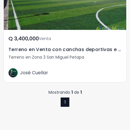
Q	3,400,000
Venta
Terreno en Venta con canchas deportivas e instalaciones
Terreno en Zona 3 San Miguel Petapa
José Cuellar
Mostrando
1
de
1
1