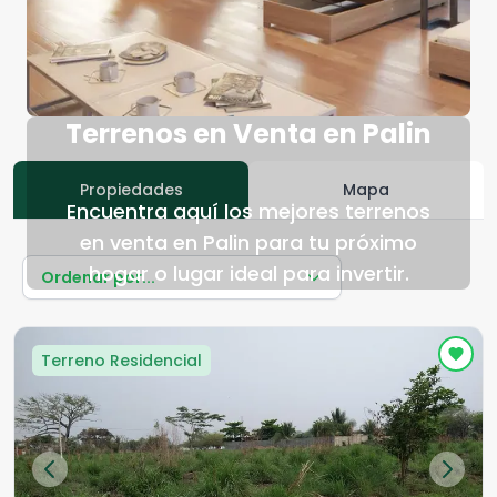
Terrenos en Venta en Palin
Propiedades
Mapa
Encuentra aquí los mejores terrenos
en venta en Palin para tu próximo
hogar o lugar ideal para invertir.
Ordenar por...
Terreno Residencial