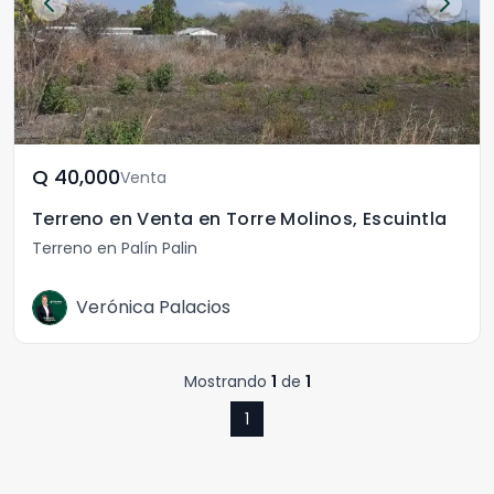
Q	40,000
Venta
Terreno en Venta en Torre Molinos, Escuintla
Terreno en Palín Palin
Verónica Palacios
Mostrando
1
de
1
1