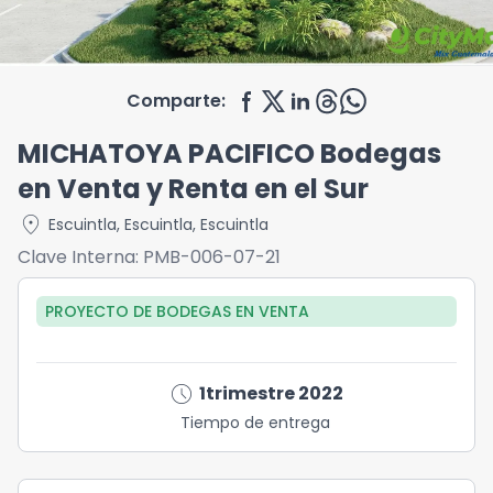
Comparte:
MICHATOYA PACIFICO Bodegas
en Venta y Renta en el Sur
location_on
Escuintla
,
Escuintla
,
Escuintla
Clave Interna:
PMB-006-07-21
PROYECTO DE BODEGAS
EN
VENTA
schedule
1trimestre 2022
Tiempo de entrega