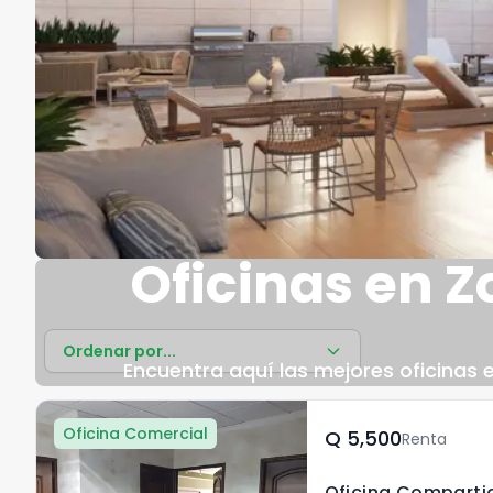
Oficinas en 
Ordenar por...
Encuentra aquí las mejores oficinas 
Oficina Comercial
Q	5,500
Renta