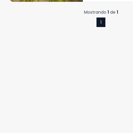
Mostrando
1
de
1
1