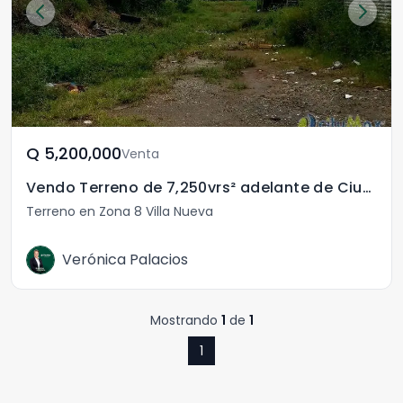
Q	5,200,000
Venta
Vendo Terreno de 7,250vrs² adelante de Ciudad Peronia
Terreno en Zona 8 Villa Nueva
Verónica Palacios
Mostrando
1
de
1
1