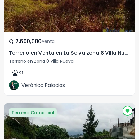
Q	2,600,000
Venta
Terreno en Venta en La Selva zona 8 Villa Nueva Ciudad
Terreno en Zona 8 Villa Nueva
pets
Sì
Verónica Palacios
Terreno Comercial