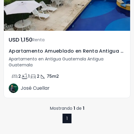
USD	1,150
Renta
Apartamento Amueblado en Renta Antigua Guatemala
Apartamento en Antigua Guatemala Antigua
Guatemala
bed
bathtub
directions_car
square_foot
2
1
2
75
m2
José Cuellar
Mostrando
1
de
1
1