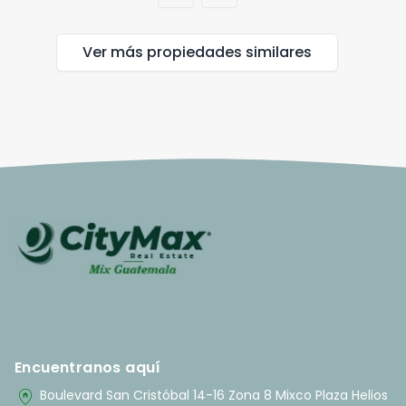
Ver más propiedades
similares
Encuentranos aquí
home_pin
Boulevard San Cristóbal 14-16 Zona 8 Mixco Plaza Helios