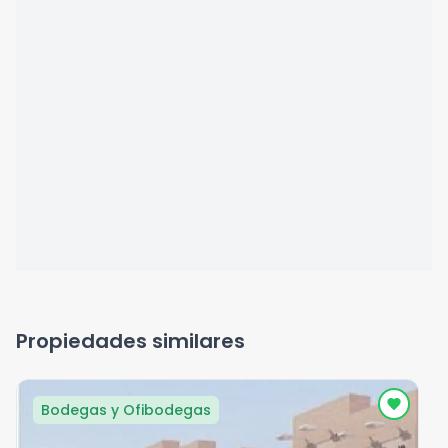
Propiedades similares
Bodegas y Ofibodegas