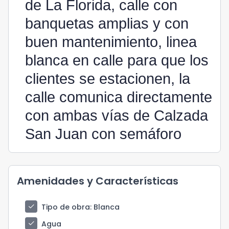
de La Florida, calle con
banquetas amplias y con
buen mantenimiento, linea
blanca en calle para que los
clientes se estacionen, la
calle comunica directamente
con ambas vías de Calzada
San Juan con semáforo
Amenidades y Características
check
Tipo de obra
: Blanca
check
Agua