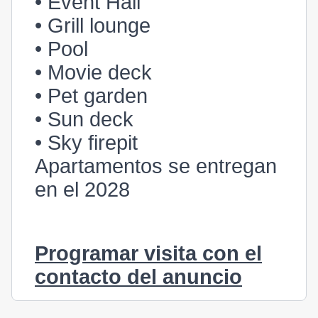
• Event Hall
• Grill lounge
• Pool
• Movie deck
• Pet garden
• Sun deck
• Sky firepit
Apartamentos se entregan
en el 2028
Programar visita con el
contacto del anuncio