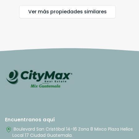
Ver más propiedades
similares
Encuentranos aquí
home_pin
Boulevard San Cristóbal 14-16 Zona 8 Mixco Plaza Helios
Local 17 Ciudad Guatemala.