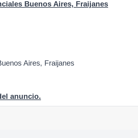
ciales Buenos Aires, Fraijanes
uenos Aires, Fraijanes
del anuncio.