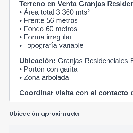
Terreno en Venta Granjas Residen
• Área total 3,360 mts²
• Frente 56 metros
• Fondo 60 metros
• Forma irregular
• Topografía variable
Ubicación:
Granjas Residenciales B
• Portón con garita
• Zona arbolada
Coordinar visita con el contacto 
Ubicación aproximada