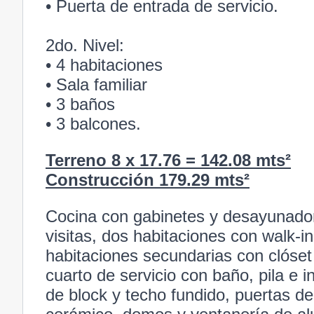
• Puerta de entrada de servicio.
2do. Nivel:
• 4 habitaciones
• Sala familiar
• 3 baños
• 3 balcones.
Terreno 8 x 17.76 = 142.08 mts²
Construcción 179.29 mts²
Cocina con gabinetes y desayunador
visitas, dos habitaciones con walk-in
habitaciones secundarias con clóset 
cuarto de servicio con baño, pila e 
de block y techo fundido, puertas d