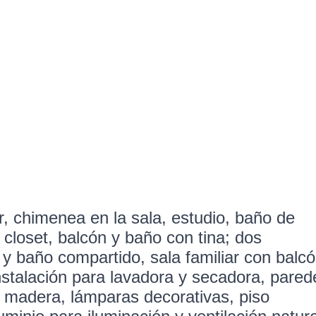
, chimenea en la sala, estudio, baño de
 closet, balcón y baño con tina; dos
y baño compartido, sala familiar con balcó
instalación para lavadora y secadora, pared
e madera, lámparas decorativas, piso