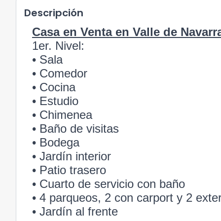
Descripción
Casa en Venta en Valle de Navarr
1er. Nivel:
• Sala
• Comedor
• Cocina
• Estudio
• Chimenea
• Baño de visitas
• Bodega
• Jardín interior
• Patio trasero
• Cuarto de servicio con baño
• 4 parqueos, 2 con carport y 2 exte
• Jardín al frente