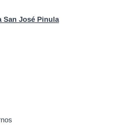
a San José Pinula
rnos