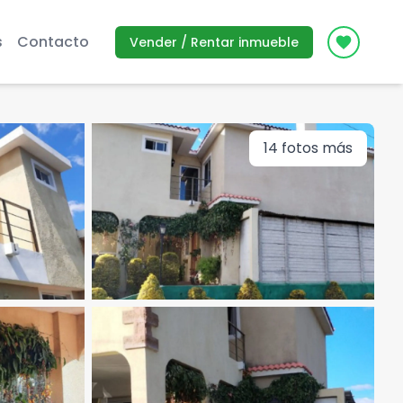
s
Contacto
Vender / Rentar inmueble
Icon des
14
fotos más