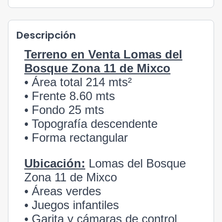
Descripción
Terreno en Venta Lomas del
Bosque Zona 11 de Mixco
• Área total 214 mts²
• Frente 8.60 mts
• Fondo 25 mts
• Topografía descendente
• Forma rectangular
Ubicación:
Lomas del Bosque
Zona 11 de Mixco
• Áreas verdes
• Juegos infantiles
• Garita y cámaras de control