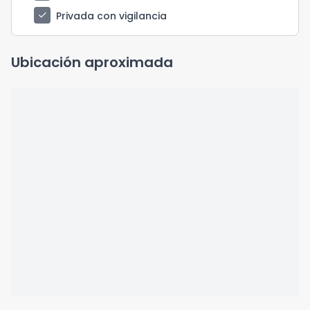
check
Privada con vigilancia
Ubicación aproximada