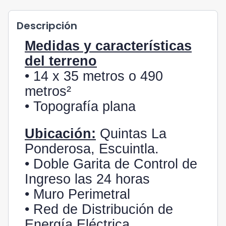
Descripción
Medidas y características
del terreno
• 14 x 35 metros o 490
metros²
• Topografía plana
Ubicación:
Quintas La
Ponderosa, Escuintla.
• Doble Garita de Control de
Ingreso las 24 horas
• Muro Perimetral
• Red de Distribución de
Energía Eléctrica