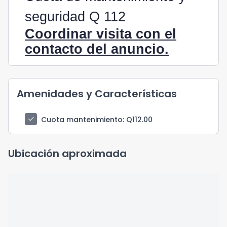
seguridad Q 112
Coordinar visita con el
contacto del anuncio.
Amenidades y Características
check
Cuota mantenimiento
: Q112.00
Ubicación aproximada