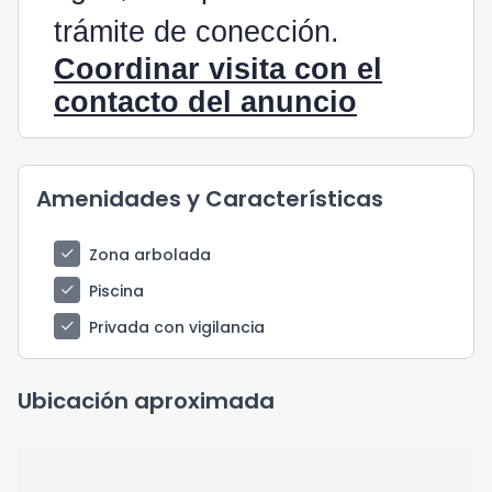
trámite de conección.
Coordinar visita con el
contacto del anuncio
Amenidades y Características
check
Zona arbolada
check
Piscina
check
Privada con vigilancia
Ubicación aproximada