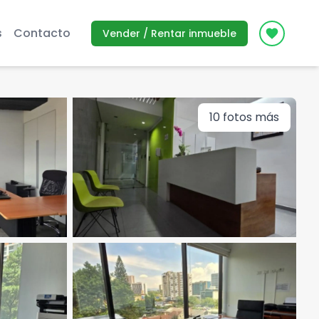
s
Contacto
Vender / Rentar inmueble
Icon des
10
fotos más