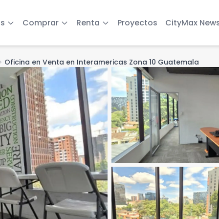
s
Comprar
Renta
Proyectos
CityMax New
on_right
Oficina en Venta en Interamericas Zona 10 Guatemala