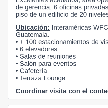
Excelentes acabados, área oper
de gerencia, 6 oficinas privada
piso de un edificio de 20 nivele
Ubicación:
Interaméricas WFC,
Guatemala.
• + 100 estacionamientos de vis
• 6 elevadores
• Salas de reuniones
• Salón para eventos
• Cafetería
• Terraza Lounge
Coordinar visita con el conta