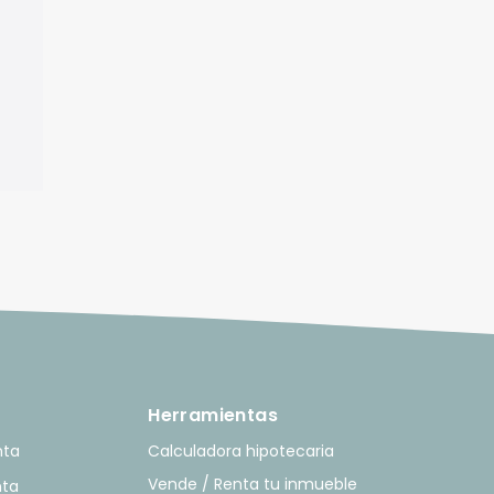
Herramientas
nta
Calculadora hipotecaria
Vende / Renta tu inmueble
nta