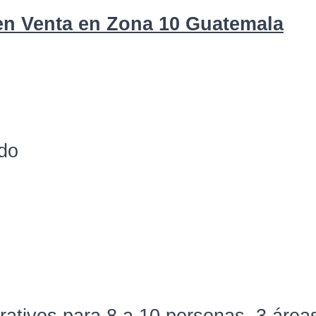
 en Venta en Zona 10 Guatemala
ado