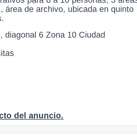
ativos para 8 a 10 personas, 3 área
s, área de archivo, ubicada en quinto
s.
 diagonal 6 Zona 10 Ciudad
itas
cto del anuncio.