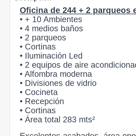
Oficina de 244 + 2 parqueos
• + 10 Ambientes
• 4 medios baños
• 2 parqueos
• Cortinas
• Iluminación Led
• 2 equipos de aire acondicion
• Alfombra moderna
• Divisiones de vidrio
• Cocineta
• Recepción
• Cortinas
• Área total 283 mts²