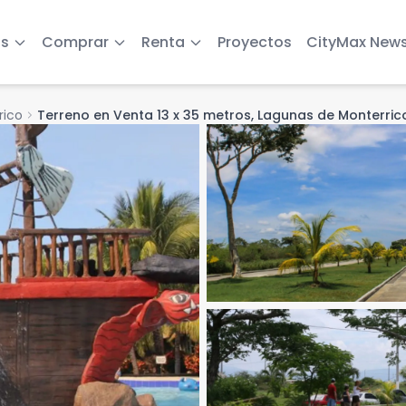
s
Comprar
Renta
Proyectos
CityMax New
rico
chevron_right
Terreno en Venta 13 x 35 metros, Lagunas de Monterric