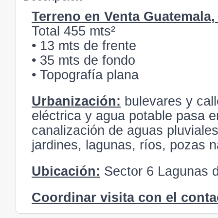
Terreno en Venta Guatemala,
Total 455 mts²
• 13 mts de frente
• 35 mts de fondo
• Topografía plana
Urbanización:
bulevares y cal
eléctrica y agua potable pasa en 
canalización de aguas pluviales,
jardines, lagunas, ríos, pozas 
Ubicación:
Sector 6 Lagunas d
Coordinar visita con el conta