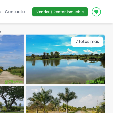
s
Contacto
Vender / Rentar inmueble
Icon des
o
7
fotos más