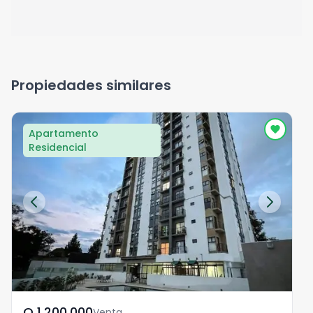
Propiedades similares
Apartamento
Residencial
Q	1,200,000
Venta