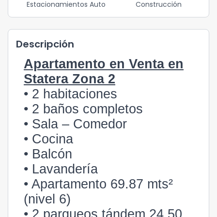
Estacionamientos Auto
Construcción
Descripción
Apartamento en Venta en
Statera Zona 2
• 2 habitaciones
• 2 baños completos
• Sala – Comedor
• Cocina
• Balcón
• Lavandería
• Apartamento 69.87 mts²
(nivel 6)
• 2 parqueos tándem 24.50