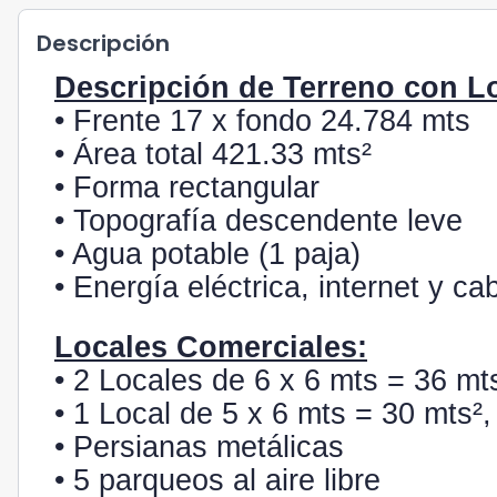
Descripción
Descripción de Terreno con L
• Frente 17 x fondo 24.784 mts
• Área total 421.33 mts²
• Forma rectangular
• Topografía descendente leve
• Agua potable (1 paja)
• Energía eléctrica, internet y ca
Locales Comerciales:
• 2 Locales de 6 x 6 mts = 36 mt
• 1 Local de 5 x 6 mts = 30 mts²
• Persianas metálicas
• 5 parqueos al aire libre