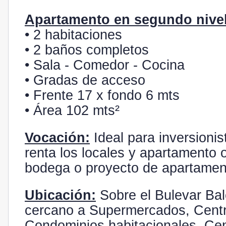
Apartamento en segundo nivel
• 2 habitaciones
• 2 baños completos
• Sala - Comedor - Cocina
• Gradas de acceso
• Frente 17 x fondo 6 mts
• Área 102 mts²
Vocación:
Ideal para inversioni
renta los locales y apartamento 
bodega o proyecto de apartamen
Ubicación:
Sobre el Bulevar Bal
cercano a Supermercados, Centr
Condominios habitacionales, Cen