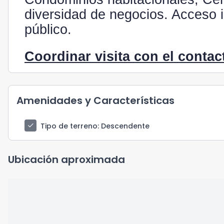
diversidad de negocios. Acceso 
público.
Coordinar visita con el contac
Amenidades y Características
check
Tipo de terreno
: Descendente
Ubicación aproximada