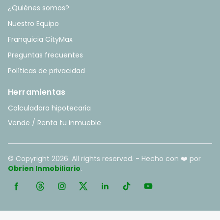
¿Quiénes somos?
Nuestro Equipo
Franquicia CityMax
Preguntas frecuentes
Políticas de privacidad
Herramientas
Calculadora hipotecaria
Vende / Renta tu inmueble
© Copyright
2026
. All rights reserved. - Hecho con ❤️ por
Obrien Inmobiliario
.