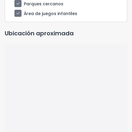
check
Parques cercanos
check
Área de juegos infantiles
Ubicación aproximada