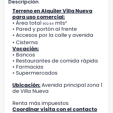
Descripción
Terreno en Alquiler Villa Nueva
para uso comercial:
• Área total
mts²
902.64
• Pared y portón al frente
• Accesos por la calle y avenida
• Cisterna
Vocación:
• Bancos
• Restaurantes de comida rápida
• Farmacias
• Supermercados
Ubicación:
Avenida principal zona 1
de Villa Nueva
Renta más impuestos
Coordinar visita con el contacto