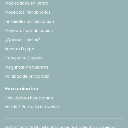
Propiedades en Renta
Proyectos Inmobiliarios
Inmuebles por ubicación
Proyectos por ubicación
¿Quiénes somos?
Nuestro Equipo
Franquicia CityMax
Preguntas frecuentes
Políticas de privacidad
Herramientas
Calculadora hipotecaria
Vende / Renta tu inmueble
© Copyright
2026
. All rights reserved. - Hecho con ❤️ por