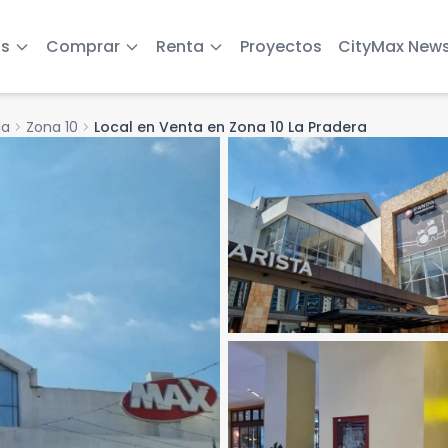
s
Comprar
Renta
Proyectos
CityMax New
la
chevron_right
Zona 10
chevron_right
Local en Venta en Zona 10 La Pradera