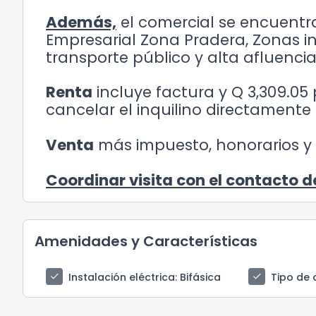
Además,
el comercial se encuentr
Empresarial Zona Pradera, Zonas ind
transporte público y alta afluencia
Renta
incluye factura y Q 3,309.0
cancelar el inquilino directamente
Venta
más impuesto, honorarios y 
Coordinar visita con el contacto d
Amenidades y Características
check
check
Instalación eléctrica
: Bifásica
Tipo de 