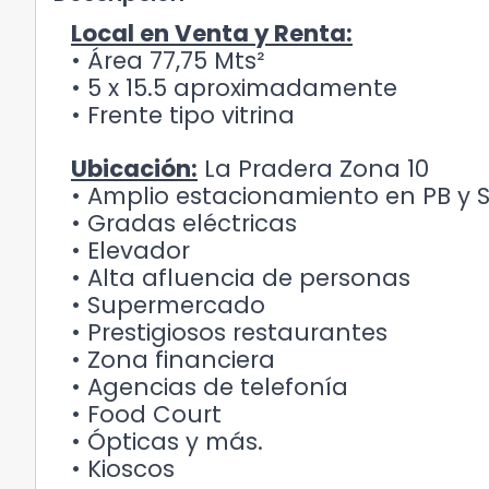
Local en Venta y Renta:
• Área 77,75 Mts²
• 5 x 15.5 aproximadamente
• Frente tipo vitrina
Ubicación:
La Pradera Zona 10
• Amplio estacionamiento en PB y 
• Gradas eléctricas
• Elevador
• Alta afluencia de personas
• Supermercado
• Prestigiosos restaurantes
• Zona financiera
• Agencias de telefonía
• Food Court
• Ópticas y más.
• Kioscos