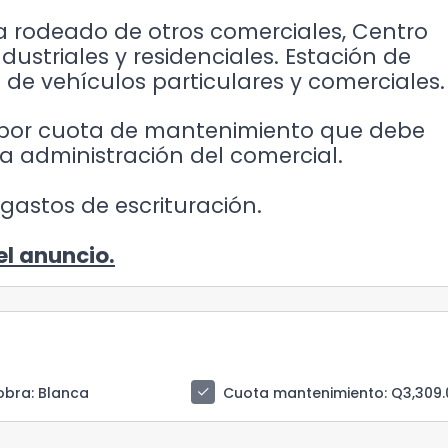
a rodeado de otros comerciales, Centro
ustriales y residenciales. Estación de
 de vehículos particulares y comerciales.
5 por cuota de mantenimiento que debe
 a administración del comercial.
gastos de escrituración.
el anuncio.
check
obra
: Blanca
Cuota mantenimiento
: Q3,309