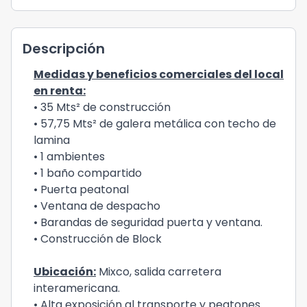
Descripción
Medidas y beneficios comerciales del local
en renta:
• 35 Mts² de construcción
• 57,75 Mts² de galera metálica con techo de
lamina
• 1 ambientes
• 1 baño compartido
• Puerta peatonal
• Ventana de despacho
• Barandas de seguridad puerta y ventana.
• Construcción de Block
Ubicación:
Mixco, salida carretera
interamericana.
• Alta exposición al transporte y peatones