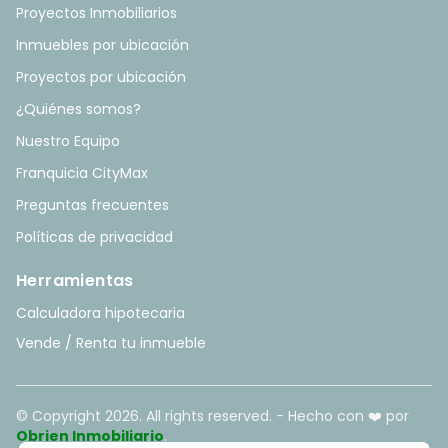
Proyectos Inmobiliarios
Inmuebles por ubicación
Proyectos por ubicación
¿Quiénes somos?
Nuestro Equipo
Franquicia CityMax
Preguntas frecuentes
Políticas de privacidad
Herramientas
Calculadora hipotecaria
Vende / Renta tu inmueble
© Copyright
2026
. All rights reserved. - Hecho con ❤️ por
Obrien Inmobiliario
.