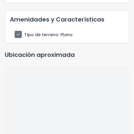
Amenidades y Características
check
Tipo de terreno
: Plano
Ubicación aproximada