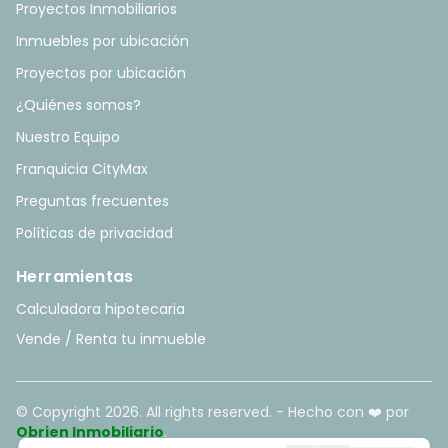
Proyectos Inmobiliarios
Inmuebles por ubicación
Proyectos por ubicación
¿Quiénes somos?
Nuestro Equipo
Franquicia CityMax
Preguntas frecuentes
Políticas de privacidad
Herramientas
Calculadora hipotecaria
Vende / Renta tu inmueble
© Copyright
2026
. All rights reserved. - Hecho con ❤️ por
Obrien Inmobiliario
.