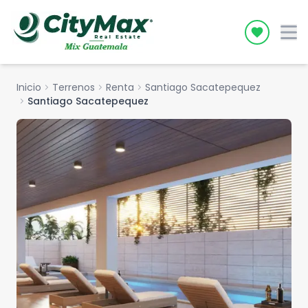
Icon desc
Inicio
chevron_right
Terrenos
chevron_right
Renta
chevron_right
Santiago Sacatepequez
chevron_right
Santiago Sacatepequez