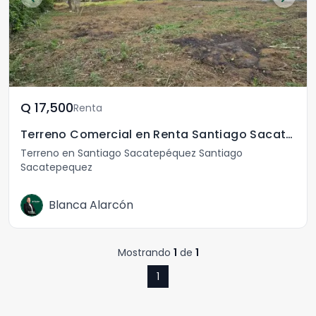
Q	17,500
Renta
Terreno Comercial en Renta Santiago Sacatepéquez
Terreno en Santiago Sacatepéquez Santiago
Sacatepequez
Blanca Alarcón
Mostrando
1
de
1
1